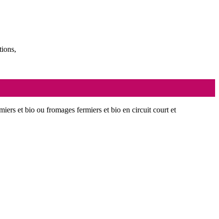
tions,
miers et bio ou fromages fermiers et bio en circuit court et