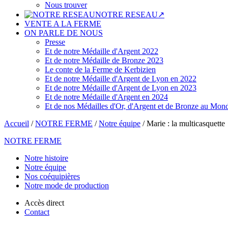
Nous trouver
NOTRE RESEAU↗
VENTE A LA FERME
ON PARLE DE NOUS
Presse
Et de notre Médaille d'Argent 2022
Et de notre Médaille de Bronze 2023
Le conte de la Ferme de Kerbizien
Et de notre Médaille d'Argent de Lyon en 2022
Et de notre Médaille d'Argent de Lyon en 2023
Et de notre Médaille d'Argent en 2024
Et de nos Médailles d'Or, d'Argent et de Bronze au Mo
Accueil
/
NOTRE FERME
/
Notre équipe
/
Marie : la multicasquette
NOTRE FERME
Notre histoire
Notre équipe
Nos coéquipières
Notre mode de production
Accès direct
Contact